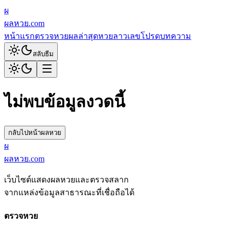
ผ
ผลหวย.com
หน้าแรก
ตรวจหวย
ผลล่าสุด
หวยลาว
เลขโปรด
บทความ
สลับธีม
ไม่พบข้อมูลงวดนี้
กลับไปหน้าผลหวย
ผ
ผลหวย.com
เว็บไซต์แสดงผลหวยและตรวจสลาก
จากแหล่งข้อมูลสาธารณะที่เชื่อถือได้
ตรวจหวย