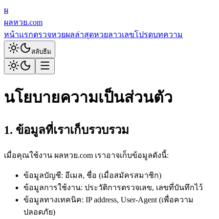
ผ
ผลหวย.com
หน้าแรก
ตรวจหวย
ผลล่าสุด
หวยลาว
เลขโปรด
บทความ
สลับธีม
นโยบายความเป็นส่วนตัว
1. ข้อมูลที่เราเก็บรวบรวม
เมื่อคุณใช้งาน ผลหวย.com เราอาจเก็บข้อมูลดังนี้:
ข้อมูลบัญชี: อีเมล, ชื่อ (เมื่อสมัครสมาชิก)
ข้อมูลการใช้งาน: ประวัติการตรวจเลข, เลขที่บันทึกไว้
ข้อมูลทางเทคนิค: IP address, User-Agent (เพื่อความ
ปลอดภัย)