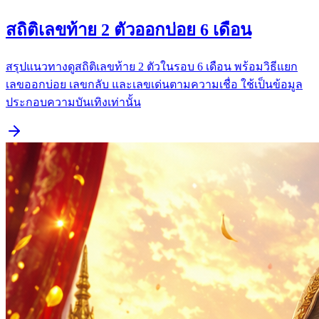
สถิติเลขท้าย 2 ตัวออกบ่อย 6 เดือน
สรุปแนวทางดูสถิติเลขท้าย 2 ตัวในรอบ 6 เดือน พร้อมวิธีแยก
เลขออกบ่อย เลขกลับ และเลขเด่นตามความเชื่อ ใช้เป็นข้อมูล
ประกอบความบันเทิงเท่านั้น