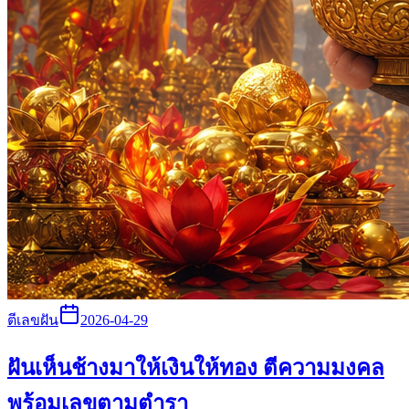
ตีเลขฝัน
2026-04-29
ฝันเห็นช้างมาให้เงินให้ทอง ตีความมงคล
พร้อมเลขตามตำรา