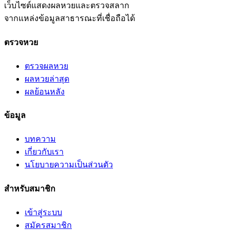
เว็บไซต์แสดงผลหวยและตรวจสลาก
จากแหล่งข้อมูลสาธารณะที่เชื่อถือได้
ตรวจหวย
ตรวจผลหวย
ผลหวยล่าสุด
ผลย้อนหลัง
ข้อมูล
บทความ
เกี่ยวกับเรา
นโยบายความเป็นส่วนตัว
สำหรับสมาชิก
เข้าสู่ระบบ
สมัครสมาชิก