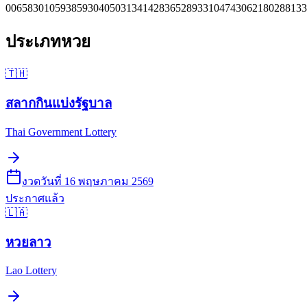
006583
010593
859304
050313
414283
652893
310474
306218
028813
3
ประเภทหวย
🇹🇭
สลากกินแบ่งรัฐบาล
Thai Government Lottery
งวดวันที่ 16 พฤษภาคม 2569
ประกาศแล้ว
🇱🇦
หวยลาว
Lao Lottery