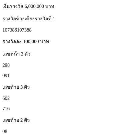
เงินรางวัล 6,000,000 บาท
รางวัลข้างเคียงรางวัลที่ 1
107386
107388
รางวัลละ 100,000 บาท
เลขหน้า 3 ตัว
298
091
เลขท้าย 3 ตัว
602
716
เลขท้าย 2 ตัว
08