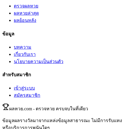
ตรวจผลหวย
ผลหวยล่าสุด
ผลย้อนหลัง
ข้อมูล
บทความ
เกี่ยวกับเรา
นโยบายความเป็นส่วนตัว
สำหรับสมาชิก
เข้าสู่ระบบ
สมัครสมาชิก
ผลหวย.com - ตรวจหวย ครบจบในที่เดียว
ข้อมูลผลรางวัลมาจากแหล่งข้อมูลสาธารณะ ไม่มีการรับแทง
หรือบริการการพนันใดๆ