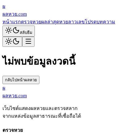
ผ
ผลหวย.com
หน้าแรก
ตรวจหวย
ผลล่าสุด
หวยลาว
เลขโปรด
บทความ
สลับธีม
ไม่พบข้อมูลงวดนี้
กลับไปหน้าผลหวย
ผ
ผลหวย.com
เว็บไซต์แสดงผลหวยและตรวจสลาก
จากแหล่งข้อมูลสาธารณะที่เชื่อถือได้
ตรวจหวย